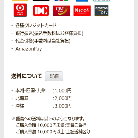
各種クレジットカード
銀行振込(振込手数料はお客様負担)
代金引換(手数料は当社負担)
AmazonPay
送料について
詳細
本州・四国・九州
：1,000円
北海道
：2,000円
沖縄
：3,000円
離島への送料は以下のようになります。
ご購入金額 10,000円未満：実費ご負担
ご購入金額 10,000円以上：上記送料区分