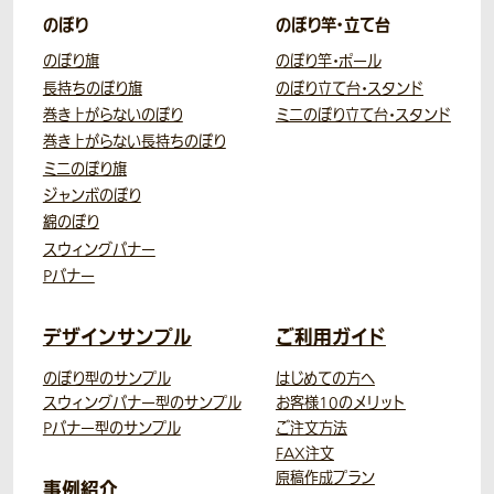
のぼり
のぼり竿・立て台
のぼり旗
のぼり竿・ポール
長持ちのぼり旗
のぼり立て台・スタンド
巻き上がらないのぼり
ミニのぼり立て台・スタンド
巻き上がらない長持ちのぼり
ミニのぼり旗
ジャンボのぼり
綿のぼり
スウィングバナー
Pバナー
デザインサンプル
ご利用ガイド
のぼり型のサンプル
はじめての方へ
スウィングバナー型のサンプル
お客様10のメリット
Pバナー型のサンプル
ご注文方法
FAX注文
原稿作成プラン
事例紹介