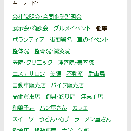
キーワード：
会社説明会・合同企業説明会
展示会・商談会
グルメイベント
催事
ボランティア
街頭署名
車のイベント
整体院
整骨院・鍼灸院
医院・クリニック
理容院・美容院
エステサロン
美顔
不動産
駐車場
自動車販売店
バイク販売店
高価買取店
釣具・釣り店
洋菓子店
和菓子店
パン屋さん
カフェ
スイーツ
うどん・そば
ラーメン屋さん