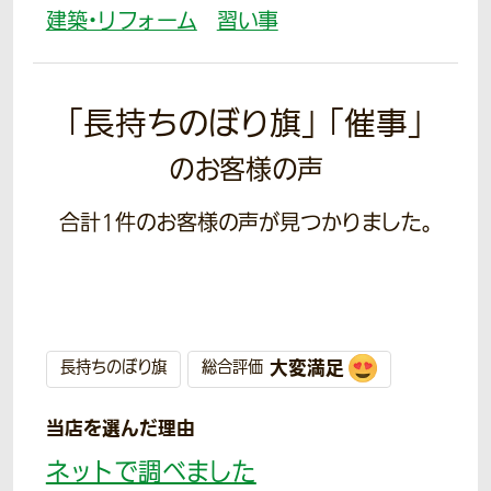
建築・リフォーム
習い事
「長持ちのぼり旗」 「催事」
のお客様の声
合計
1
件のお客様の声が見つかりました。
大変満足
長持ちのぼり旗
総合評価
当店を選んだ理由
ネットで調べました