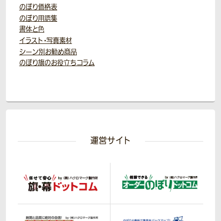
のぼり価格表
のぼり用語集
書体と色
イラスト・写真素材
シーン別お勧め商品
のぼり旗のお役立ちコラム
運営サイト