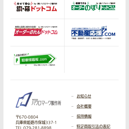
お知らせ
会社概要
採用情報
〒670-0804
兵庫県姫路市保城337-1
特定商取引法の表記
TEL 079-281-8898