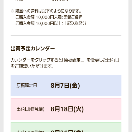
離島への送料は以下のようになります。
ご購入金額 10,000円未満：実費ご負担
ご購入金額 10,000円以上：上記送料区分
出荷予定カレンダー
カレンダーをクリックすると「原稿確定日」を変更した出荷日
をご確認いただけます。
8
月
7
日(
金
)
原稿確定日
8
月
18
日(
火
)
出荷日(特急便)