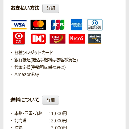
お支払い方法
詳細
各種クレジットカード
銀行振込(振込手数料はお客様負担)
代金引換(手数料は当社負担)
AmazonPay
送料について
詳細
本州・四国・九州
：1,000円
北海道
：2,000円
沖縄
：3,000円