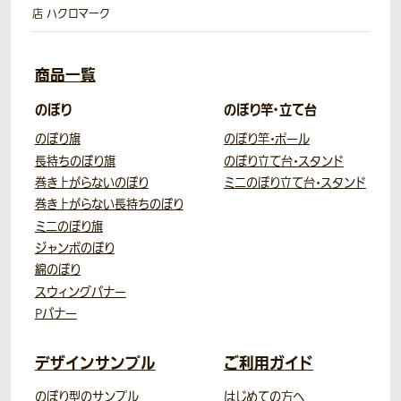
店 ハクロマーク
商品一覧
のぼり
のぼり竿・立て台
のぼり旗
のぼり竿・ポール
長持ちのぼり旗
のぼり立て台・スタンド
巻き上がらないのぼり
ミニのぼり立て台・スタンド
巻き上がらない長持ちのぼり
ミニのぼり旗
ジャンボのぼり
綿のぼり
スウィングバナー
Pバナー
デザインサンプル
ご利用ガイド
のぼり型のサンプル
はじめての方へ