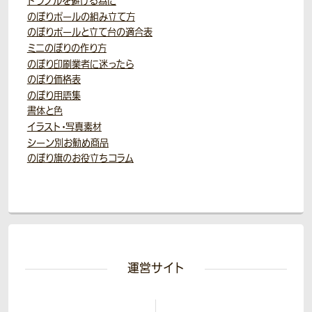
トラブルを避ける為に
のぼりポールの組み立て方
のぼりポールと立て台の適合表
ミニのぼりの作り方
のぼり印刷業者に迷ったら
のぼり価格表
のぼり用語集
書体と色
イラスト・写真素材
シーン別お勧め商品
のぼり旗のお役立ちコラム
運営サイト