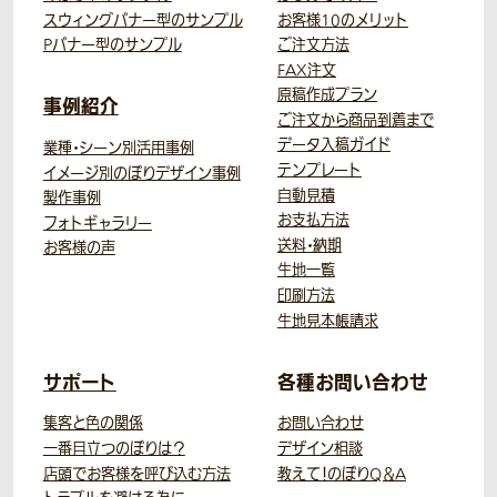
スウィングバナー型のサンプル
お客様10のメリット
Pバナー型のサンプル
ご注文方法
FAX注文
原稿作成プラン
事例紹介
ご注文から商品到着まで
データ入稿ガイド
業種・シーン別活用事例
テンプレート
イメージ別のぼりデザイン事例
自動見積
製作事例
お支払方法
フォトギャラリー
送料・納期
お客様の声
生地一覧
印刷方法
生地見本帳請求
サポート
各種お問い合わせ
集客と色の関係
お問い合わせ
一番目立つのぼりは？
デザイン相談
店頭でお客様を呼び込む方法
教えて！のぼりQ＆A