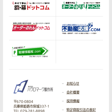
お知らせ
会社概要
採用情報
〒670-0804
兵庫県姫路市保城337-1
特定商取引法の表記
TEL 079-281-8898