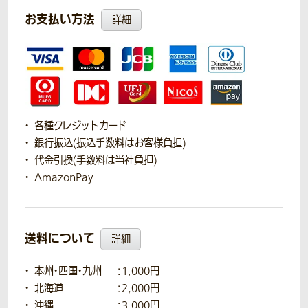
お支払い方法
詳細
各種クレジットカード
銀行振込(振込手数料はお客様負担)
代金引換(手数料は当社負担)
AmazonPay
送料について
詳細
本州・四国・九州
：1,000円
北海道
：2,000円
沖縄
：3,000円