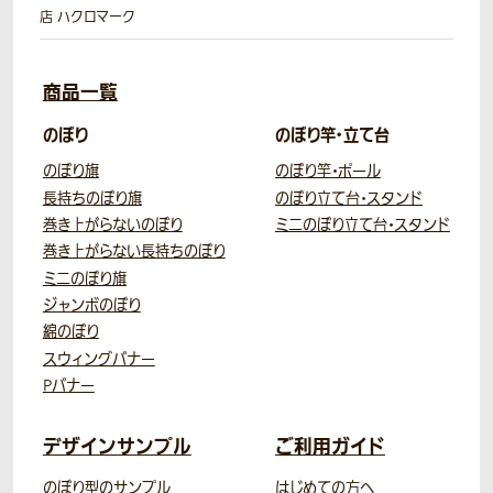
店 ハクロマーク
商品一覧
のぼり
のぼり竿・立て台
のぼり旗
のぼり竿・ポール
長持ちのぼり旗
のぼり立て台・スタンド
巻き上がらないのぼり
ミニのぼり立て台・スタンド
巻き上がらない長持ちのぼり
ミニのぼり旗
ジャンボのぼり
綿のぼり
スウィングバナー
Pバナー
デザインサンプル
ご利用ガイド
のぼり型のサンプル
はじめての方へ