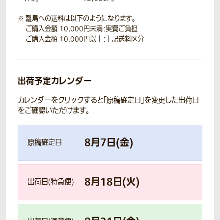
離島への送料は以下のようになります。
ご購入金額 10,000円未満：実費ご負担
ご購入金額 10,000円以上：上記送料区分
出荷予定カレンダー
カレンダーをクリックすると「原稿確定日」を変更した出荷日
をご確認いただけます。
8
月
7
日(
金
)
原稿確定日
8
月
18
日(
火
)
出荷日(特急便)