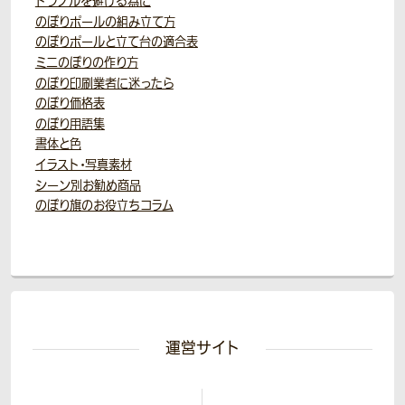
トラブルを避ける為に
のぼりポールの組み立て方
のぼりポールと立て台の適合表
ミニのぼりの作り方
のぼり印刷業者に迷ったら
のぼり価格表
のぼり用語集
書体と色
イラスト・写真素材
シーン別お勧め商品
のぼり旗のお役立ちコラム
運営サイト