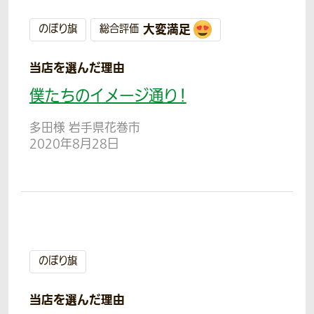
大変満足
のぼり旗
総合評価
当店を選んだ理由
僕たちのイメージ通り！
多田様 岩手県花巻市
2020年8月28日
のぼり旗
当店を選んだ理由