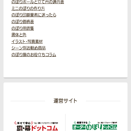
のぼりポールと立て台の適合表
ミニのぼりの作り方
のぼり印刷業者に迷ったら
のぼり価格表
のぼり用語集
書体と色
イラスト・写真素材
シーン別お勧め商品
のぼり旗のお役立ちコラム
運営サイト