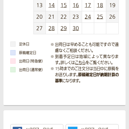
13
14
15
16
17
18
19
20
21
22
23
24
25
26
27
28
29
30
定休日
出荷日は早めることも可能ですので遠
慮なくご相談ください。
原稿確定日
到着予定日は地域によって異なりま
出荷日（特急便）
す。詳しくは
こちら
をご覧ください。
15時までのご注文分は当日中に原稿を
出荷日（通常便）
原稿確定日が納期計算の
お送りします。
基準
になります。