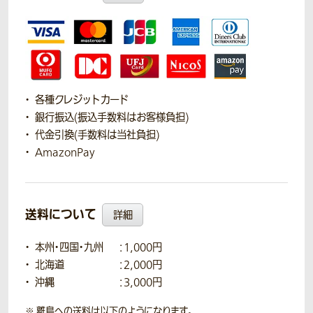
各種クレジットカード
銀行振込(振込手数料はお客様負担)
代金引換(手数料は当社負担)
AmazonPay
送料について
詳細
本州・四国・九州
：1,000円
北海道
：2,000円
沖縄
：3,000円
離島への送料は以下のようになります。