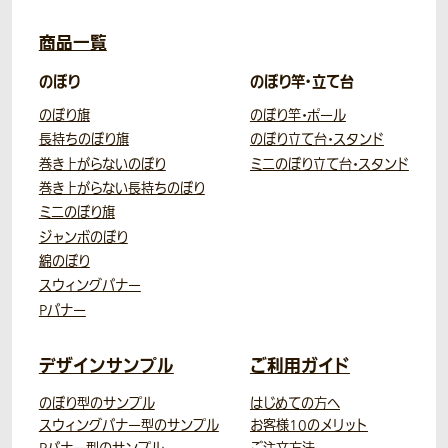
商品一覧
のぼり
のぼり竿・立て台
のぼり旗
のぼり竿・ポール
長持ちのぼり旗
のぼり立て台・スタンド
巻き上がらないのぼり
ミニのぼり立て台・スタンド
巻き上がらない長持ちのぼり
ミニのぼり旗
ジャンボのぼり
綿のぼり
スウィングバナー
Pバナー
デザインサンプル
ご利用ガイド
のぼり型のサンプル
はじめての方へ
スウィングバナー型のサンプル
お客様10のメリット