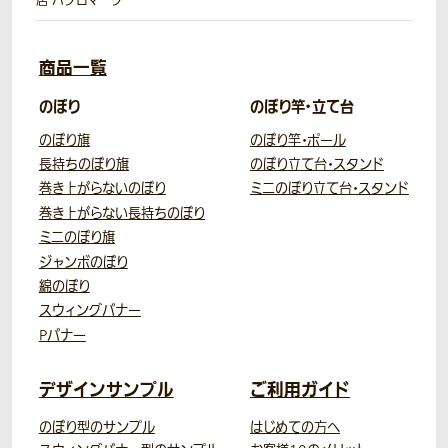
店 ハクロマーク
商品一覧
のぼり
のぼり竿・立て台
のぼり旗
のぼり竿・ポール
長持ちのぼり旗
のぼり立て台・スタンド
巻き上がらないのぼり
ミニのぼり立て台・スタンド
巻き上がらない長持ちのぼり
ミニのぼり旗
ジャンボのぼり
綿のぼり
スウィングバナー
Pバナー
デザインサンプル
ご利用ガイド
のぼり型のサンプル
はじめての方へ