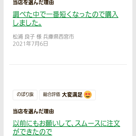
当店を選んだ理由
調べた中で一番短くなったので購入
しました。
松浦 良子 様 兵庫県西宮市
2021年7月6日
大変満足
のぼり旗
総合評価
当店を選んだ理由
以前にもお願いして、スムースに注文
ができたので