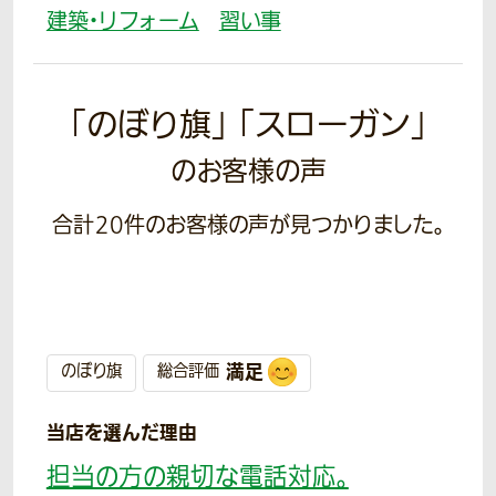
建築・リフォーム
習い事
「のぼり旗」 「スローガン」
のお客様の声
合計
20
件のお客様の声が見つかりました。
満足
のぼり旗
総合評価
当店を選んだ理由
担当の方の親切な電話対応。