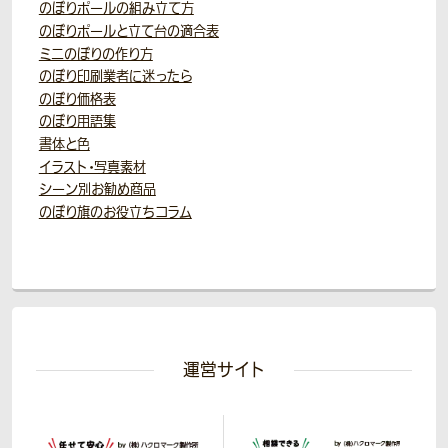
のぼりポールの組み立て方
のぼりポールと立て台の適合表
ミニのぼりの作り方
のぼり印刷業者に迷ったら
のぼり価格表
のぼり用語集
書体と色
イラスト・写真素材
シーン別お勧め商品
のぼり旗のお役立ちコラム
運営サイト