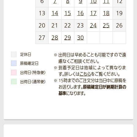
6
7
8
9
10
11
12
13
14
15
16
17
18
19
20
21
22
23
24
25
26
27
28
29
30
定休日
出荷日は早めることも可能ですので遠
慮なくご相談ください。
原稿確定日
到着予定日は地域によって異なりま
出荷日（特急便）
す。詳しくは
こちら
をご覧ください。
15時までのご注文分は当日中に原稿を
出荷日（通常便）
原稿確定日が納期計算の
お送りします。
基準
になります。