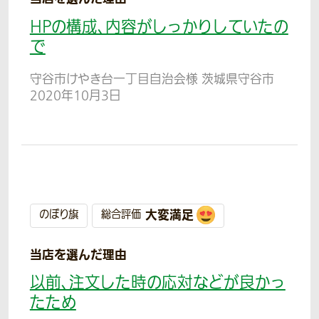
HPの構成、内容がしっかりしていたの
で
守谷市けやき台一丁目自治会様 茨城県守谷市
2020年10月3日
大変満足
のぼり旗
総合評価
当店を選んだ理由
以前、注文した時の応対などが良かっ
たため