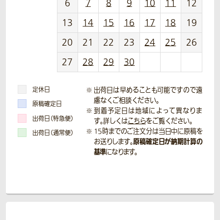
6
7
8
9
10
11
12
13
14
15
16
17
18
19
20
21
22
23
24
25
26
27
28
29
30
定休日
出荷日は早めることも可能ですので遠
慮なくご相談ください。
原稿確定日
到着予定日は地域によって異なりま
出荷日（特急便）
す。詳しくは
こちら
をご覧ください。
15時までのご注文分は当日中に原稿を
出荷日（通常便）
原稿確定日が納期計算の
お送りします。
基準
になります。