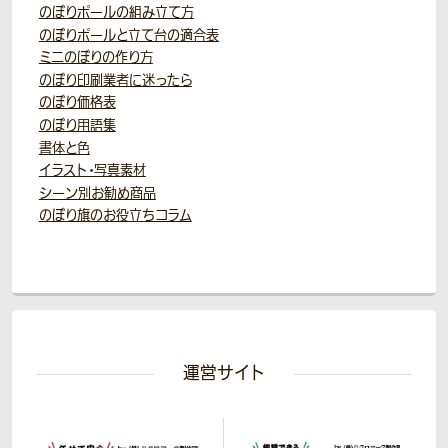
のぼりポールの組み立て方
のぼりポールと立て台の適合表
ミニのぼりの作り方
のぼり印刷業者に迷ったら
のぼり価格表
のぼり用語集
書体と色
イラスト・写真素材
シーン別お勧め商品
のぼり旗のお役立ちコラム
運営サイト