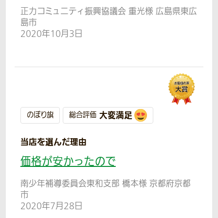
正力コミュニティ振興協議会 重光様 広島県東広
島市
2020年10月3日
大変満足
のぼり旗
総合評価
当店を選んだ理由
価格が安かったので
南少年補導委員会東和支部 橋本様 京都府京都
市
2020年7月28日