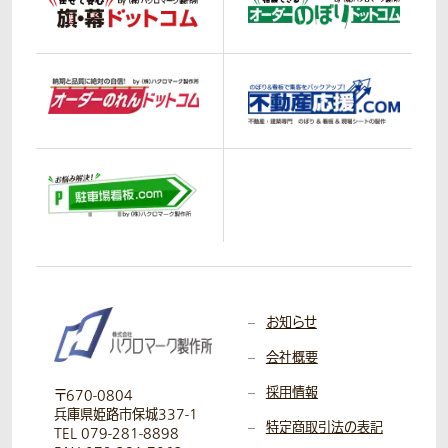
お知らせ
会社概要
採用情報
〒670-0804
兵庫県姫路市保城337-1
特定商取引法の表記
TEL 079-281-8898