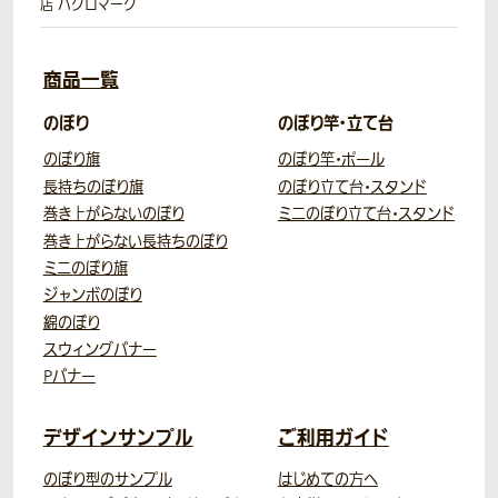
店 ハクロマーク
商品一覧
のぼり
のぼり竿・立て台
のぼり旗
のぼり竿・ポール
長持ちのぼり旗
のぼり立て台・スタンド
巻き上がらないのぼり
ミニのぼり立て台・スタンド
巻き上がらない長持ちのぼり
ミニのぼり旗
ジャンボのぼり
綿のぼり
スウィングバナー
Pバナー
デザインサンプル
ご利用ガイド
のぼり型のサンプル
はじめての方へ