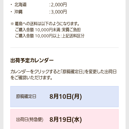
北海道
：2,000円
沖縄
：3,000円
離島への送料は以下のようになります。
ご購入金額 10,000円未満：実費ご負担
ご購入金額 10,000円以上：上記送料区分
出荷予定カレンダー
カレンダーをクリックすると「原稿確定日」を変更した出荷日
をご確認いただけます。
8
月
10
日(
月
)
原稿確定日
8
月
19
日(
水
)
出荷日(特急便)