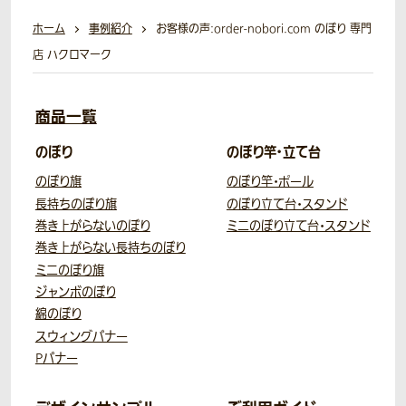
ホーム
事例紹介
お客様の声:order-nobori.com のぼり 専門
店 ハクロマーク
商品一覧
のぼり
のぼり竿・立て台
のぼり旗
のぼり竿・ポール
長持ちのぼり旗
のぼり立て台・スタンド
巻き上がらないのぼり
ミニのぼり立て台・スタンド
巻き上がらない長持ちのぼり
ミニのぼり旗
ジャンボのぼり
綿のぼり
スウィングバナー
Pバナー