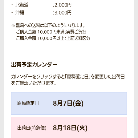
北海道
：2,000円
沖縄
：3,000円
離島への送料は以下のようになります。
ご購入金額 10,000円未満：実費ご負担
ご購入金額 10,000円以上：上記送料区分
出荷予定カレンダー
カレンダーをクリックすると「原稿確定日」を変更した出荷日
をご確認いただけます。
8
月
7
日(
金
)
原稿確定日
8
月
18
日(
火
)
出荷日(特急便)