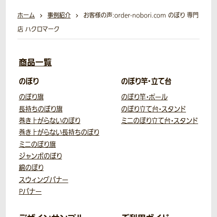
ホーム
事例紹介
お客様の声:order-nobori.com のぼり 専門
店 ハクロマーク
商品一覧
のぼり
のぼり竿・立て台
のぼり旗
のぼり竿・ポール
長持ちのぼり旗
のぼり立て台・スタンド
巻き上がらないのぼり
ミニのぼり立て台・スタンド
巻き上がらない長持ちのぼり
ミニのぼり旗
ジャンボのぼり
綿のぼり
スウィングバナー
Pバナー