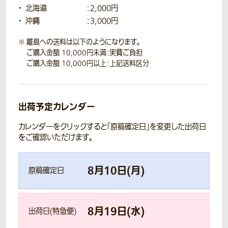
北海道
：2,000円
沖縄
：3,000円
離島への送料は以下のようになります。
ご購入金額 10,000円未満：実費ご負担
ご購入金額 10,000円以上：上記送料区分
出荷予定カレンダー
カレンダーをクリックすると「原稿確定日」を変更した出荷日
をご確認いただけます。
8
月
10
日(
月
)
原稿確定日
8
月
19
日(
水
)
出荷日(特急便)