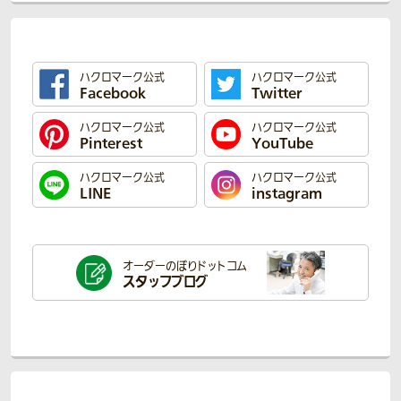
ハクロマーク公式
ハクロマーク公式
Facebook
Twitter
ハクロマーク公式
ハクロマーク公式
Pinterest
YouTube
ハクロマーク公式
ハクロマーク公式
LINE
instagram
オーダーのぼり
ドットコム
スタッフブログ