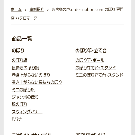
ホーム
事例紹介
お客様の声:order-nobori.com のぼり 専門
店 ハクロマーク
商品一覧
のぼり
のぼり竿・立て台
のぼり旗
のぼり竿・ポール
長持ちのぼり旗
のぼり立て台・スタンド
巻き上がらないのぼり
ミニのぼり立て台・スタンド
巻き上がらない長持ちのぼり
ミニのぼり旗
ジャンボのぼり
綿のぼり
スウィングバナー
Pバナー