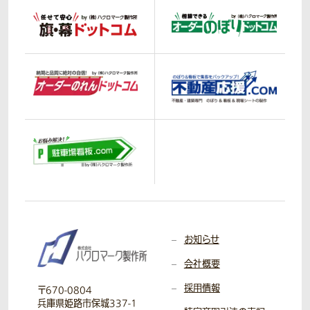
お知らせ
会社概要
採用情報
〒670-0804
兵庫県姫路市保城337-1