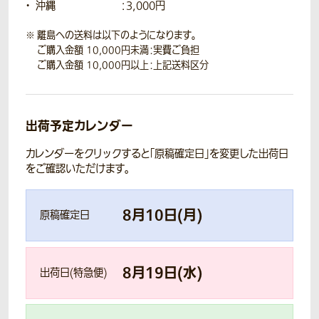
沖縄
：3,000円
離島への送料は以下のようになります。
ご購入金額 10,000円未満：実費ご負担
ご購入金額 10,000円以上：上記送料区分
出荷予定カレンダー
カレンダーをクリックすると「原稿確定日」を変更した出荷日
をご確認いただけます。
8
月
10
日(
月
)
原稿確定日
8
月
19
日(
水
)
出荷日(特急便)