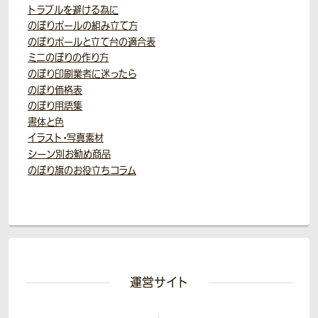
トラブルを避ける為に
のぼりポールの組み立て方
のぼりポールと立て台の適合表
ミニのぼりの作り方
のぼり印刷業者に迷ったら
のぼり価格表
のぼり用語集
書体と色
イラスト・写真素材
シーン別お勧め商品
のぼり旗のお役立ちコラム
運営サイト