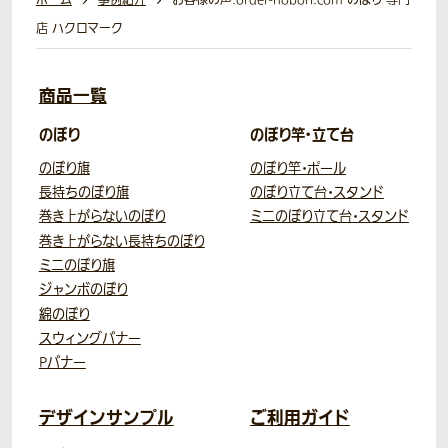
店 ハクロマーク
商品一覧
のぼり
のぼり竿・立て台
のぼり旗
のぼり竿・ポール
長持ちのぼり旗
のぼり立て台・スタンド
巻き上がらないのぼり
ミニのぼり立て台・スタンド
巻き上がらない長持ちのぼり
ミニのぼり旗
ジャンボのぼり
綿のぼり
スウィングバナー
Pバナー
デザインサンプル
ご利用ガイド