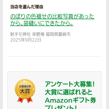
当店を選んだ理由
のぼりの色褪せの比較写真があった
から。袋縫いにできたから。
射手引神社 桒野様 福岡県嘉麻市
2025年9月22日
アンケート大募集！
大賞に選ばれると
Amazonギフト券
プレゼント！