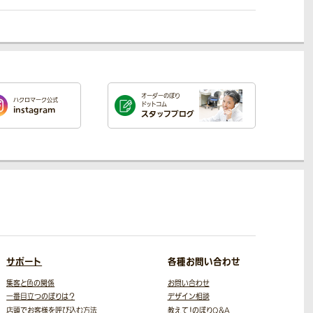
オーダーのぼり
ハクロマーク公式
ドットコム
instagram
スタッフブログ
サポート
各種お問い合わせ
集客と色の関係
お問い合わせ
一番目立つのぼりは？
デザイン相談
店頭でお客様を呼び込む方法
教えて！のぼりQ＆A