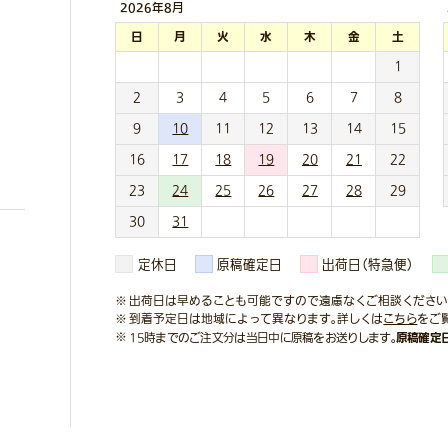
2026年
8月
日
月
火
水
木
金
土
1
2
3
4
5
6
7
8
9
10
11
12
13
14
15
16
17
18
19
20
21
22
23
24
25
26
27
28
29
30
31
定休日
原稿確定日
出荷日（特急便）
出荷日は早めることも可能ですので遠慮なくご相談ください
到着予定日は地域によって異なります。詳しくは
こちら
をご
原稿確定
15時までのご注文分は当日中に原稿をお送りします。