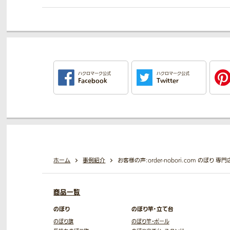
ハクロマーク公式
ハクロマーク公式
Facebook
Twitter
ホーム
事例紹介
お客様の声:order-nobori.com のぼり 
商品一覧
のぼり
のぼり竿・立て台
のぼり旗
のぼり竿・ポール