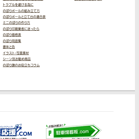
トラブルを避ける為に
のぼりポールの組み立て方
のぼりポールと立て台の適合表
ミニのぼりの作り方
のぼり印刷業者に迷ったら
のぼり価格表
のぼり用語集
書体と色
イラスト・写真素材
シーン別お勧め商品
のぼり旗のお役立ちコラム