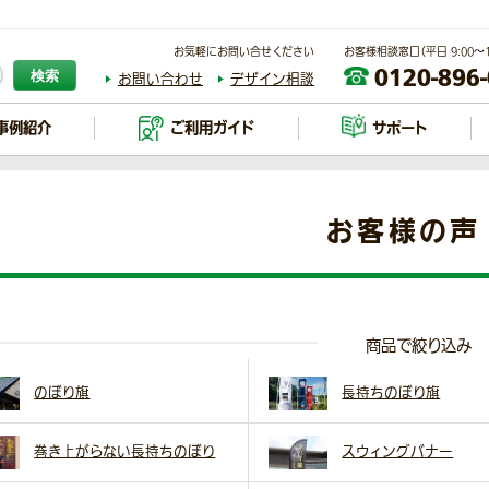
お気軽にお問い合せください
お客様相談窓口（平日 9:00～17
0120-896
検索
お問い合わせ
デザイン相談
事例紹介
ご利用ガイド
サポート
お客様の声
商品で絞り込み
のぼり旗
長持ちのぼり旗
巻き上がらない長持ちのぼり
スウィングバナー