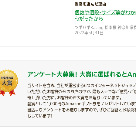
当店を選んだ理由
個数や値段・サイズ等がわか
うだったから
ツギハギRacing 松本様 神奈川県
2022年5月31日
アンケート大募集！
大賞に選ばれると
A
当サイトを含め、当社が運営する6つのインターネットショッ
いただいたお客様からのお声の中で、最もステキなご意見・ご
寄せ頂いた方に、お客様の声大賞をお贈りしています。
副賞として1,000円のAmazonギフト券をプレゼントしていま
当店よりアンケートをお送りしますので、ぜひご回答とお写真
ちしています！