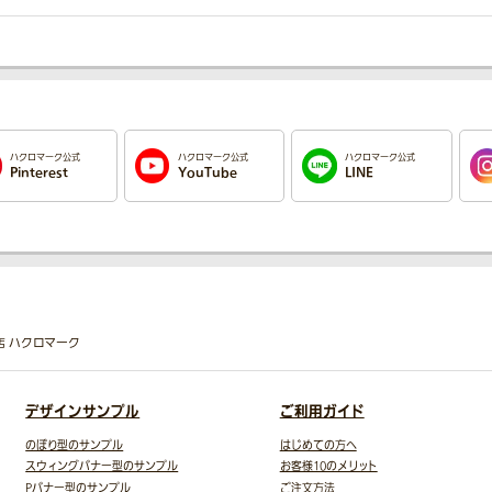
ハクロマーク公式
ハクロマーク公式
ハクロマーク公式
Pinterest
YouTube
LINE
専門店 ハクロマーク
デザインサンプル
ご利用ガイド
のぼり型のサンプル
はじめての方へ
スウィングバナー型のサンプル
お客様10のメリット
Pバナー型のサンプル
ご注文方法