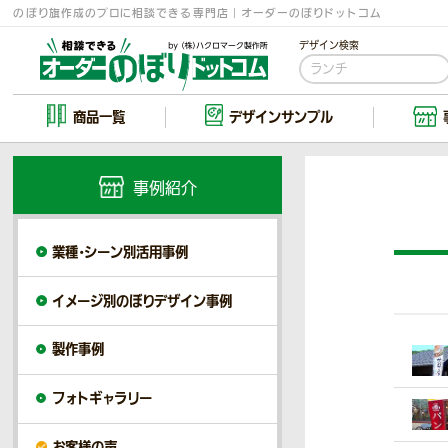
のぼり旗作成のプロに相談できる専門店｜オーダーのぼりドットコム
デザイン検索
商品一覧
デザイン
サンプル
事例紹介
業種・シーン別活用事例
イメージ別のぼりデザイン事例
製作事例
フォトギャラリー
お客様の声