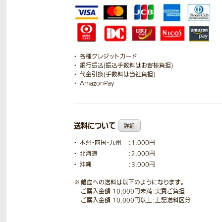
各種クレジットカード
銀行振込(振込手数料はお客様負担)
代金引換(手数料は当社負担)
AmazonPay
送料について
詳細
本州・四国・九州
：1,000円
北海道
：2,000円
沖縄
：3,000円
離島への送料は以下のようになります。
ご購入金額 10,000円未満：実費ご負担
ご購入金額 10,000円以上：上記送料区分