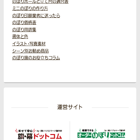
のぼりポールと立て台の適合表
ミニのぼりの作り方
のぼり印刷業者に迷ったら
のぼり価格表
のぼり用語集
書体と色
イラスト・写真素材
シーン別お勧め商品
のぼり旗のお役立ちコラム
運営サイト