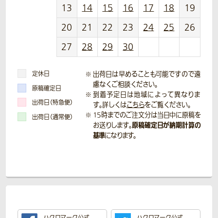
13
14
15
16
17
18
19
20
21
22
23
24
25
26
27
28
29
30
定休日
出荷日は早めることも可能ですので遠
慮なくご相談ください。
原稿確定日
到着予定日は地域によって異なりま
出荷日（特急便）
す。詳しくは
こちら
をご覧ください。
15時までのご注文分は当日中に原稿を
出荷日（通常便）
原稿確定日が納期計算の
お送りします。
基準
になります。
ハクロマーク公式
ハクロマーク公式