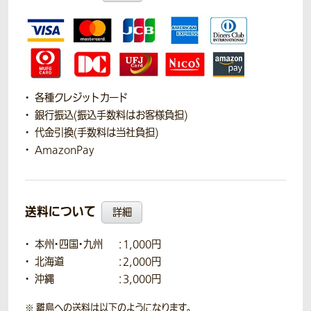
各種クレジットカード
銀行振込(振込手数料はお客様負担)
代金引換(手数料は当社負担)
AmazonPay
送料について
詳細
本州・四国・九州
：1,000円
北海道
：2,000円
沖縄
：3,000円
離島への送料は以下のようになります。