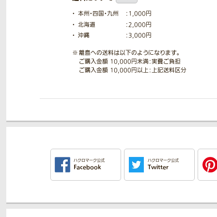
本州・四国・九州
：1,000円
北海道
：2,000円
沖縄
：3,000円
離島への送料は以下のようになります。
ご購入金額 10,000円未満：実費ご負担
ご購入金額 10,000円以上：上記送料区分
ハクロマーク公式
ハクロマーク公式
Facebook
Twitter