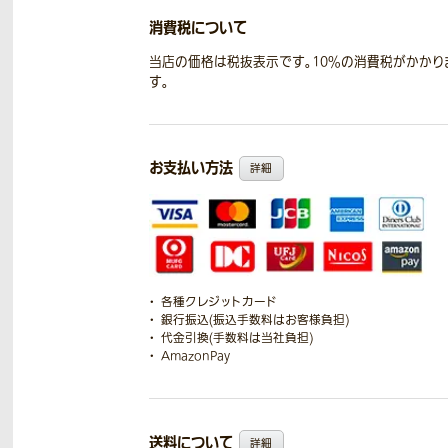
消費税について
当店の価格は税抜表示です。10％の消費税がかかり
す。
お支払い方法
詳細
各種クレジットカード
銀行振込(振込手数料はお客様負担)
代金引換(手数料は当社負担)
AmazonPay
送料について
詳細