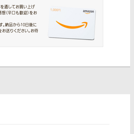
プを通してお買い上げ
感想（辛口も歓迎）をお
す。
納品から10日後に
をお送りください。お待