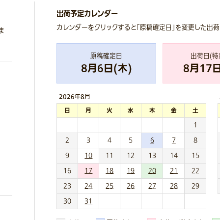
出荷予定カレンダー
カレンダーをクリックすると「原稿確定日」を変更した出
ま
原稿確定日
出荷日(特
8
月
6
日(
木
)
8
月
17
日
2026年
8月
日
月
火
水
木
金
土
1
2
3
4
5
6
7
8
9
10
11
12
13
14
15
16
17
18
19
20
21
22
23
24
25
26
27
28
29
30
31