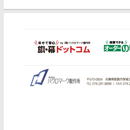
〒670-0804
兵庫県姫路市保城33
TEL 079-281-8898
｜
FAX 079-