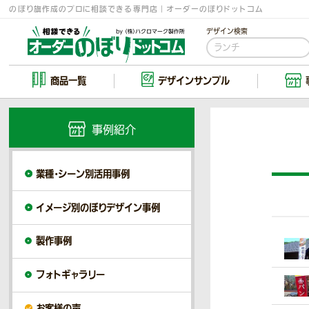
のぼり旗作成のプロに相談できる専門店｜オーダーのぼりドットコム
デザイン検索
商品一覧
デザイン
サンプル
事例紹介
業種・シーン別活用事例
イメージ別のぼりデザイン事例
製作事例
フォトギャラリー
お客様の声