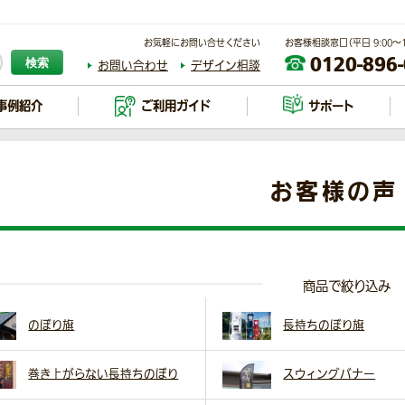
お気軽にお問い合せください
お客様相談窓口（平日 9:00～17
0120-896
検索
お問い合わせ
デザイン相談
事例紹介
ご利用ガイド
サポート
お客様の声
商品で絞り込み
のぼり旗
長持ちのぼり旗
巻き上がらない長持ちのぼり
スウィングバナー