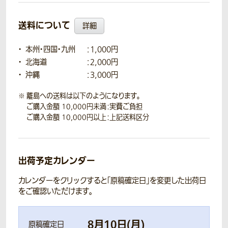
送料について
詳細
本州・四国・九州
：1,000円
北海道
：2,000円
沖縄
：3,000円
離島への送料は以下のようになります。
ご購入金額 10,000円未満：実費ご負担
ご購入金額 10,000円以上：上記送料区分
出荷予定カレンダー
カレンダーをクリックすると「原稿確定日」を変更した出荷日
をご確認いただけます。
8
月
10
日(
月
)
原稿確定日