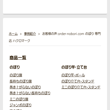
ホーム
事例紹介
お客様の声:order-nobori.com のぼり 専門
店 ハクロマーク
商品一覧
のぼり
のぼり竿・立て台
のぼり旗
のぼり竿・ポール
長持ちのぼり旗
のぼり立て台・スタンド
巻き上がらないのぼり
ミニのぼり立て台・スタンド
巻き上がらない長持ちのぼり
ミニのぼり旗
ジャンボのぼり