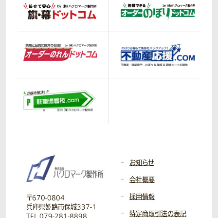
お知らせ
会社概要
採用情報
〒670-0804
兵庫県姫路市保城337-1
特定商取引法の表記
TEL 079-281-8898