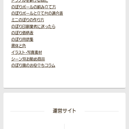
トラブルを避ける為に
のぼりポールの組み立て方
のぼりポールと立て台の適合表
ミニのぼりの作り方
のぼり印刷業者に迷ったら
のぼり価格表
のぼり用語集
書体と色
イラスト・写真素材
シーン別お勧め商品
のぼり旗のお役立ちコラム
運営サイト