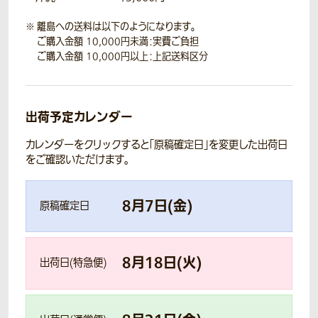
離島への送料は以下のようになります。
ご購入金額 10,000円未満：実費ご負担
ご購入金額 10,000円以上：上記送料区分
出荷予定カレンダー
カレンダーをクリックすると「原稿確定日」を変更した出荷日
をご確認いただけます。
8
月
7
日(
金
)
原稿確定日
8
月
18
日(
火
)
出荷日(特急便)