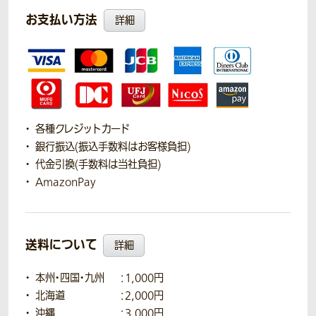
お支払い方法
詳細
各種クレジットカード
銀行振込(振込手数料はお客様負担)
代金引換(手数料は当社負担)
AmazonPay
送料について
詳細
本州・四国・九州
：1,000円
北海道
：2,000円
沖縄
：3,000円