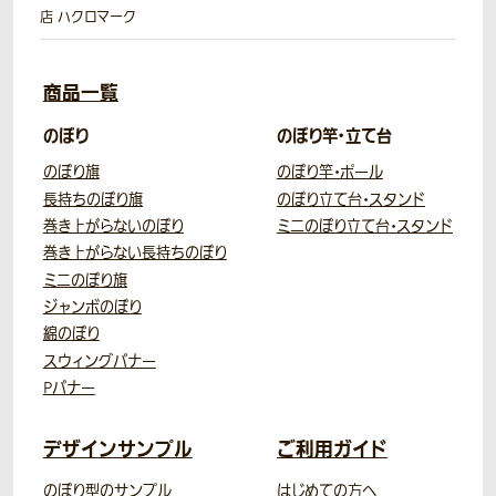
店 ハクロマーク
商品一覧
のぼり
のぼり竿・立て台
のぼり旗
のぼり竿・ポール
長持ちのぼり旗
のぼり立て台・スタンド
巻き上がらないのぼり
ミニのぼり立て台・スタンド
巻き上がらない長持ちのぼり
ミニのぼり旗
ジャンボのぼり
綿のぼり
スウィングバナー
Pバナー
デザインサンプル
ご利用ガイド
のぼり型のサンプル
はじめての方へ