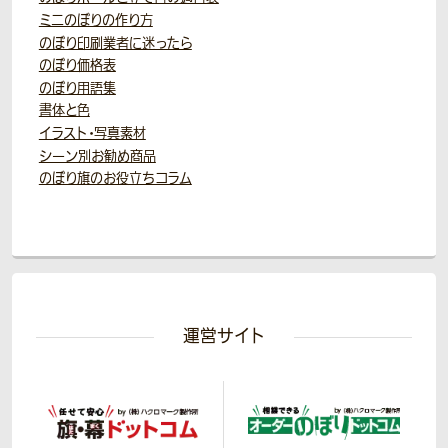
ミニのぼりの作り方
のぼり印刷業者に迷ったら
のぼり価格表
のぼり用語集
書体と色
イラスト・写真素材
シーン別お勧め商品
のぼり旗のお役立ちコラム
運営サイト