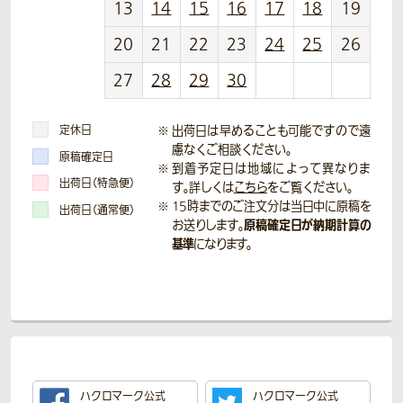
13
14
15
16
17
18
19
20
21
22
23
24
25
26
27
28
29
30
定休日
出荷日は早めることも可能ですので遠
慮なくご相談ください。
原稿確定日
到着予定日は地域によって異なりま
出荷日（特急便）
す。詳しくは
こちら
をご覧ください。
15時までのご注文分は当日中に原稿を
出荷日（通常便）
原稿確定日が納期計算の
お送りします。
基準
になります。
ハクロマーク公式
ハクロマーク公式