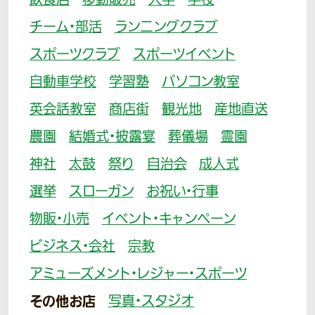
飲食店
移動販売
大学
学校
チーム・部活
ランニングクラブ
スポーツクラブ
スポーツイベント
自動車学校
学習塾
パソコン教室
英会話教室
商店街
観光地
産地直送
農園
結婚式・披露宴
葬儀場
霊園
神社
太鼓
祭り
自治会
成人式
選挙
スローガン
お祝い・行事
物販・小売
イベント・キャンペーン
ビジネス・会社
宗教
アミューズメント・レジャー・スポーツ
その他お店
写真・スタジオ