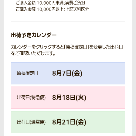
ご購入金額 10,000円未満：実費ご負担
ご購入金額 10,000円以上：上記送料区分
出荷予定カレンダー
カレンダーをクリックすると「原稿確定日」を変更した出荷日
をご確認いただけます。
8
月
7
日(
金
)
原稿確定日
8
月
18
日(
火
)
出荷日(特急便)
8
月
21
日(
金
)
出荷日(通常便)