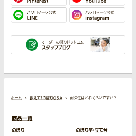
Pinterest
YouTube
ハクロマーク公式
ハクロマーク公式
LINE
instagram
オーダーのぼり
ドットコム
スタッフブログ
ホーム
教えて！のぼりQ＆A
耐久性はどれくらいですか？
商品一覧
のぼり
のぼり竿・立て台