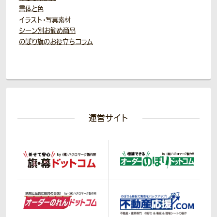
書体と色
イラスト・写真素材
シーン別お勧め商品
のぼり旗のお役立ちコラム
運営サイト