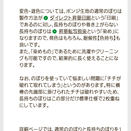
変色・退色については、ポンジ生地の通常のぼりは
製作方法が
ダイレクト昇華印刷
という「印刷」
であるのに対し、長持ちのぼりや巻き上がらない
長持ちのぼりは
昇華転写捺染
という「染め」に
なりますので、発色はもちろん、耐候性【色持ち】も
良いです。
また、「染めもの」であるために洗濯やクリーニン
グも可能ですので、結果的に長く使えることにな
ります。
なお、のぼりを使っていて悩ましい問題に「チチが
破れて取れてしまう」というのがあります。特に横
棒の先端部に掛けられたチチは破れやすいため、
長持ちのぼりはこの部分だけ標準仕様で2枚重ね
にしています。
詳細ページでは、通常ののぼりと長持ちのぼりを1