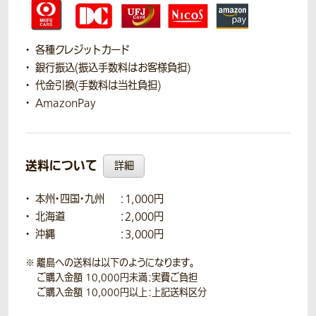
各種クレジットカード
銀行振込(振込手数料はお客様負担)
代金引換(手数料は当社負担)
AmazonPay
送料について
詳細
本州・四国・九州
：1,000円
北海道
：2,000円
沖縄
：3,000円
離島への送料は以下のようになります。
ご購入金額 10,000円未満：実費ご負担
ご購入金額 10,000円以上：上記送料区分