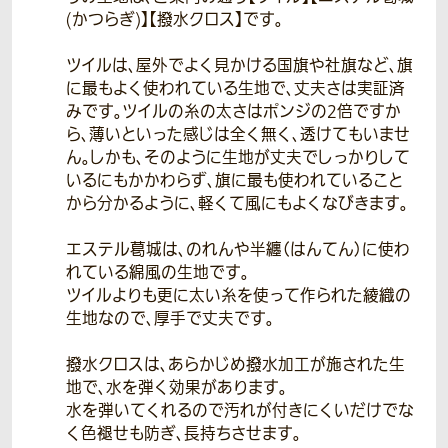
(かつらぎ)】【撥水クロス】です。
ツイルは、屋外でよく見かける国旗や社旗など、旗
に最もよく使われている生地で、丈夫さは実証済
みです。ツイルの糸の太さはポンジの2倍ですか
ら、薄いといった感じは全く無く、透けてもいませ
ん。しかも、そのように生地が丈夫でしっかりして
いるにもかかわらず、旗に最も使われていること
から分かるように、軽くて風にもよくなびきます。
エステル葛城は、のれんや半纏（はんてん）に使わ
れている綿風の生地です。
ツイルよりも更に太い糸を使って作られた綾織の
生地なので、厚手で丈夫です。
撥水クロスは、あらかじめ撥水加工が施された生
地で、水を弾く効果があります。
水を弾いてくれるので汚れが付きにくいだけでな
く色褪せも防ぎ、長持ちさせます。