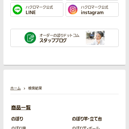
ハクロマーク公式
ハクロマーク公式
LINE
instagram
オーダーのぼり
ドットコム
スタッフブログ
ホーム
検索結果
商品一覧
のぼり
のぼり竿・立て台
のぼり旗
のぼり竿・ポール