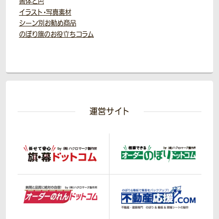
書体と色
イラスト・写真素材
シーン別お勧め商品
のぼり旗のお役立ちコラム
運営サイト