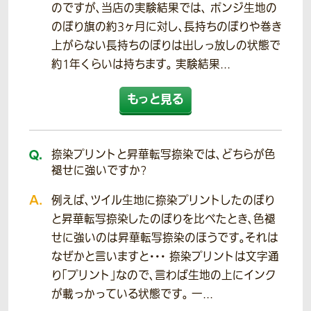
のですが、当店の実験結果では、 ポンジ生地の
のぼり旗の約3ヶ月に対し、長持ちのぼりや巻き
上がらない長持ちのぼりは出しっ放しの状態で
約1年くらいは持ちます。 実験結果...
もっと見る
捺染プリントと昇華転写捺染では、どちらが色
褪せに強いですか?
例えば、ツイル生地に捺染プリントしたのぼり
と昇華転写捺染したのぼりを比べたとき、色褪
せに強いのは昇華転写捺染のほうです。それは
なぜかと言いますと・・・ 捺染プリントは文字通
り「プリント」なので、言わば生地の上にインク
が載っかっている状態です。 一...