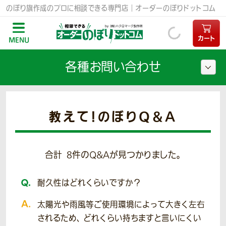
のぼり旗作成のプロに相談できる専門店｜オーダーのぼりドットコム
カート
MENU
各種お問い合わせ
教えて！のぼりQ＆A
合計
8
件のQ&Aが見つかりました。
耐久性はどれくらいですか？
太陽光や雨風等ご使用環境によって大きく左右
されるため、 どれくらい持ちますと言いにくい