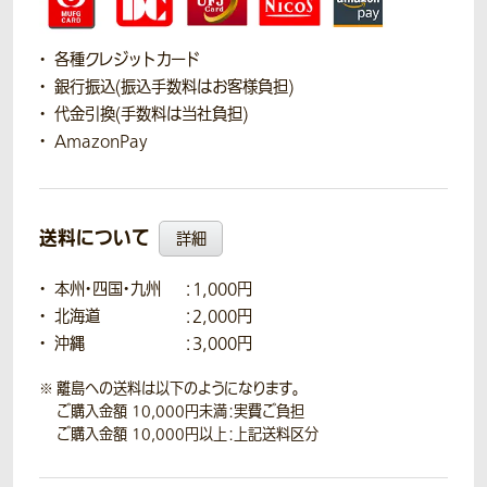
各種クレジットカード
銀行振込(振込手数料はお客様負担)
代金引換(手数料は当社負担)
AmazonPay
送料について
詳細
本州・四国・九州
：1,000円
北海道
：2,000円
沖縄
：3,000円
離島への送料は以下のようになります。
ご購入金額 10,000円未満：実費ご負担
ご購入金額 10,000円以上：上記送料区分