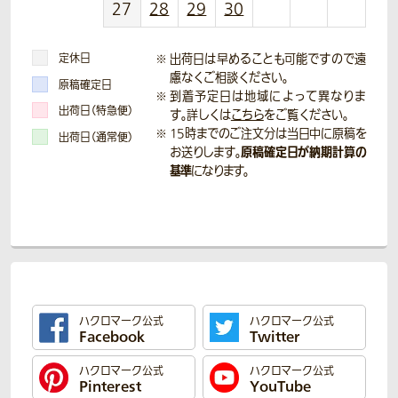
27
28
29
30
定休日
出荷日は早めることも可能ですので遠
慮なくご相談ください。
原稿確定日
到着予定日は地域によって異なりま
出荷日（特急便）
す。詳しくは
こちら
をご覧ください。
15時までのご注文分は当日中に原稿を
出荷日（通常便）
原稿確定日が納期計算の
お送りします。
基準
になります。
ハクロマーク公式
ハクロマーク公式
Facebook
Twitter
ハクロマーク公式
ハクロマーク公式
Pinterest
YouTube