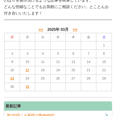
のぼりを製作頂けるような記事を執筆しています。
どんな些細なことでもお気軽にご相談ください。とことんお
付き合いいたします！
<<
2025年 03月
>>
日
月
火
水
木
金
土
1
2
3
4
5
6
7
8
9
10
11
12
13
14
15
16
17
18
19
20
21
22
23
24
25
26
27
28
29
30
31
最新記事
第160回！お客様の声AWARD