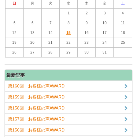
日
月
火
水
木
金
土
1
2
3
4
5
6
7
8
9
10
11
12
13
14
15
16
17
18
19
20
21
22
23
24
25
26
27
28
29
30
31
最新記事
第160回！お客様の声AWARD
第159回！お客様の声AWARD
第158回！お客様の声AWARD
第157回！お客様の声AWARD
第156回！お客様の声AWARD