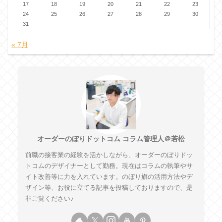
17
18
19
20
21
22
23
24
25
26
27
28
29
30
31
« 7月
オーダーのぼりドットコム コラム管理人＠若松
前職の接客業の経験を活かしながら、オーダーのぼりドッ
トコムのデザイナーとして勤務。現在はコラムの執筆やサ
イト改善等に力を入れています。のぼり旗の活用方法やデ
ザイン等、お役に立てる記事を投稿しておりますので、是
非ご覧ください♪