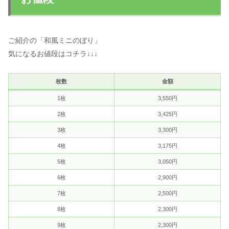
ご紹介の「和風ミニのぼり」
気になるお値段はコチラ↓↓↓
枚数
金額
1枚
3,550円
2枚
3,425円
3枚
3,300円
4枚
3,175円
5枚
3,050円
6枚
2,900円
7枚
2,500円
8枚
2,300円
9枚
2,300円