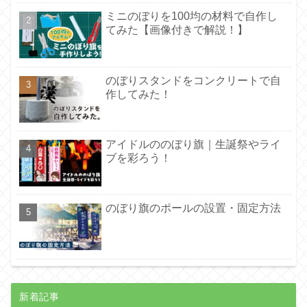
ミニのぼりを100均の材料で自作し
てみた【画像付きで解説！】
のぼりスタンドをコンクリートで自
作してみた！
アイドルののぼり旗｜生誕祭やライ
ブを彩ろう！
のぼり旗のポールの設置・固定方法
新着記事