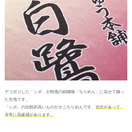
デコボコした「シボ」が特徴の絹織物「ちりめん」に似せて織っ
た生地です。
「シボ」の比較的高いものがオニちりめんです。
光沢があって、
非常に高級感があります。