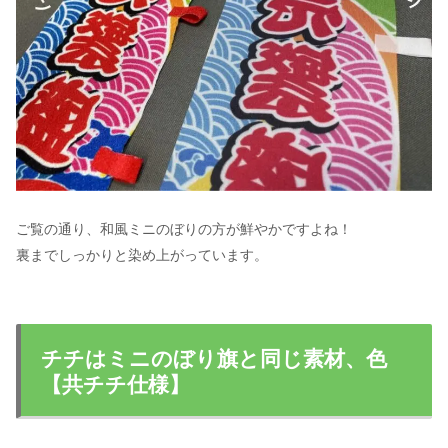
ご覧の通り、和風ミニのぼりの方が鮮やかですよね！
裏までしっかりと染め上がっています。
チチはミニのぼり旗と同じ素材、色
【共チチ仕様】