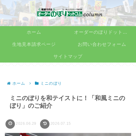
ホーム
オーダーのぼりドットコム
生地見本請求ページ
お問い合わせフォーム
サイトマップ
ホーム
ミニのぼり
ミニのぼりを和テイストに！「和風ミニの
ぼり」のご紹介
2026.06.29
2026.07.15