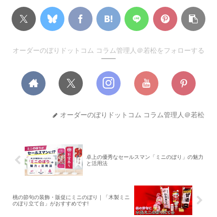
オーダーのぼりドットコム コラム管理人＠若松をフォローする
オーダーのぼりドットコム コラム管理人＠若松
卓上の優秀なセールスマン「ミニのぼり」の魅力
と活用法
桃の節句の装飾・販促にミニのぼり｜「木製ミニ
のぼり立て台」がおすすめです!