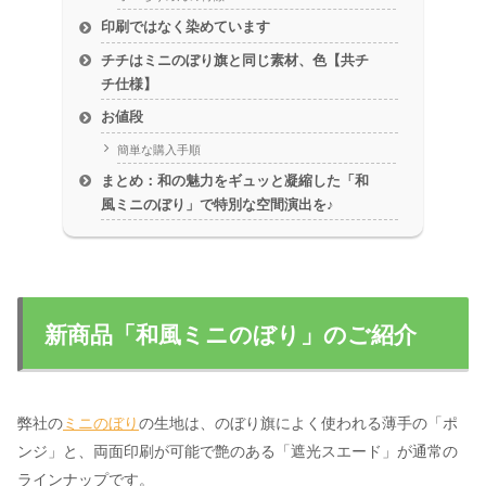
印刷ではなく染めています
チチはミニのぼり旗と同じ素材、色【共チ
チ仕様】
お値段
簡単な購入手順
まとめ：和の魅力をギュッと凝縮した「和
風ミニのぼり」で特別な空間演出を♪
新商品「和風ミニのぼり」のご紹介
弊社の
ミニのぼり
の生地は、のぼり旗によく使われる薄手の「ポ
ンジ」と、両面印刷が可能で艶のある「遮光スエード」が通常の
ラインナップです。