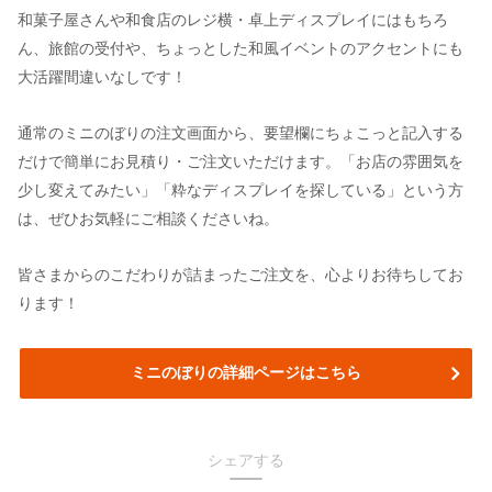
和菓子屋さんや和食店のレジ横・卓上ディスプレイにはもちろ
ん、旅館の受付や、ちょっとした和風イベントのアクセントにも
大活躍間違いなしです！
通常のミニのぼりの注文画面から、要望欄にちょこっと記入する
だけで簡単にお見積り・ご注文いただけます。「お店の雰囲気を
少し変えてみたい」「粋なディスプレイを探している」という方
は、ぜひお気軽にご相談くださいね。
皆さまからのこだわりが詰まったご注文を、心よりお待ちしてお
ります！
ミニのぼりの詳細ページはこちら
シェアする