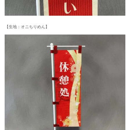
【生地：オニちりめん】