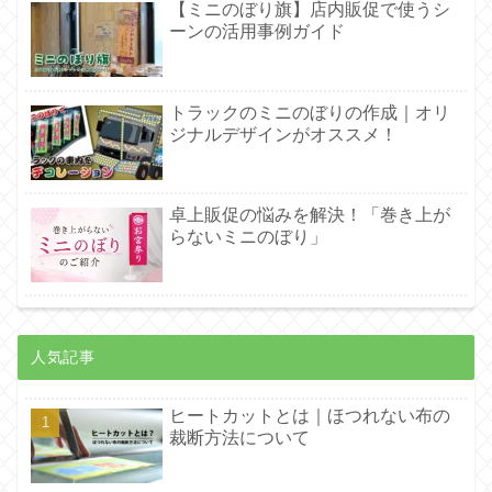
【ミニのぼり旗】店内販促で使うシ
ーンの活用事例ガイド
トラックのミニのぼりの作成｜オリ
ジナルデザインがオススメ！
卓上販促の悩みを解決！「巻き上が
らないミニのぼり」
人気記事
ヒートカットとは｜ほつれない布の
裁断方法について