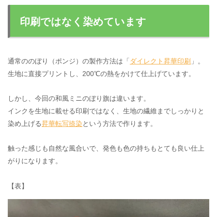
印刷ではなく染めています
通常ののぼり（ポンジ）の製作方法は「
ダイレクト昇華印刷
」。
生地に直接プリントし、200℃の熱をかけて仕上げています。
しかし、今回の和風ミニのぼり旗は違います。
インクを生地に載せる印刷ではなく、生地の繊維までしっかりと
染め上げる
昇華転写捺染
という方法で作ります。
触った感じも自然な風合いで、発色も色の持ちもとても良い仕上
がりになります。
【表】