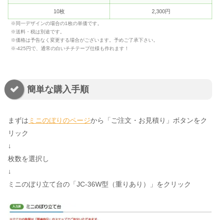
10枚
2,300円
※同一デザインの場合の1枚の単価です。
※送料・税は別途です。
※価格は予告なく変更する場合がございます。予めご了承下さい。
※-425円で、通常の白いチチテープ仕様も作れます！
簡単な購入手順
まずは
ミニのぼりのページ
から「ご注文・お見積り」ボタンをク
リック
↓
枚数を選択し
↓
ミニのぼり立て台の「JC-36W型（重りあり）」をクリック