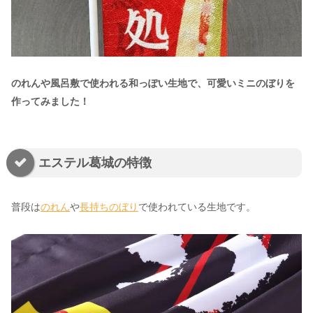
のれんや風呂敷で使われる和っぽい生地で、可愛いミニのぼりを
作ってみました！
エステル葛城の特徴
普段は
のれん
や
長持ちのぼり
で使われている生地です。