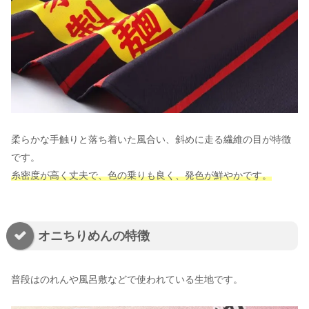
柔らかな手触りと落ち着いた風合い、斜めに走る繊維の目が特徴
です。
糸密度が高く丈夫で、色の乗りも良く、発色が鮮やかです。
オニちりめんの特徴
普段はのれんや風呂敷などで使われている生地です。