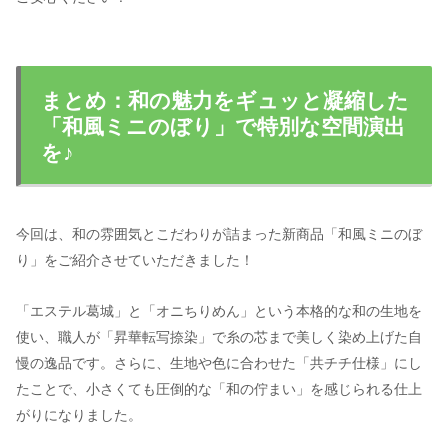
まとめ：和の魅力をギュッと凝縮した
「和風ミニのぼり」で特別な空間演出
を♪
今回は、和の雰囲気とこだわりが詰まった新商品「和風ミニのぼ
り」をご紹介させていただきました！
「エステル葛城」と「オニちりめん」という本格的な和の生地を
使い、職人が「昇華転写捺染」で糸の芯まで美しく染め上げた自
慢の逸品です。さらに、生地や色に合わせた「共チチ仕様」にし
たことで、小さくても圧倒的な「和の佇まい」を感じられる仕上
がりになりました。