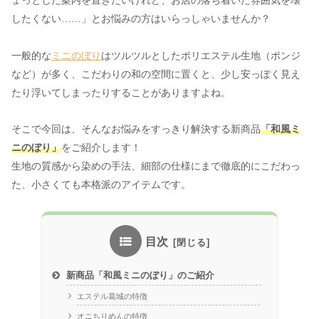
ょっとした案内を置きたいけれど、お店の落ち着いた雰囲気を壊
したくない……」とお悩みの方はいらっしゃいませんか？
一般的な
ミニのぼり
はツルツルとしたポリエステル生地（ポンジ
など）が多く、こだわりの和の空間に置くと、少し安っぽく見え
たり浮いてしまったりすることがありますよね。
そこで今回は、そんなお悩みをすっきり解決する新商品
「和風ミ
ニのぼり」
をご紹介します！
生地の質感から染めの手法、細部の仕様にまで徹底的にこだわっ
た、小さくても本格派のアイテムです。
目次
新商品「和風ミニのぼり」のご紹介
エステル葛城の特徴
オニちりめんの特徴