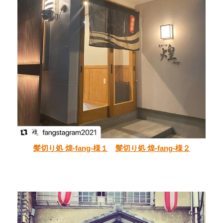
髪切り処 煌-fang-様１
髪切り処 煌-fang-様２