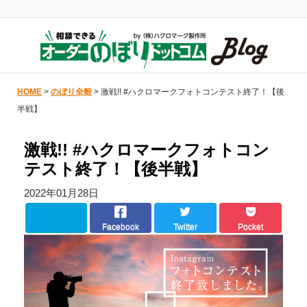
HOME
>
のぼり全般
> 激戦!! #ハクロマークフォトコンテスト終了！【後
半戦】
激戦!! #ハクロマークフォトコン
テスト終了！【後半戦】
2022年01月28日
Facebook
Twitter
Pocket