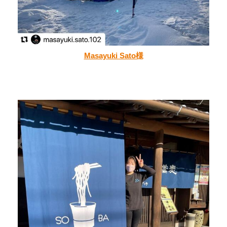
Masayuki Sato様