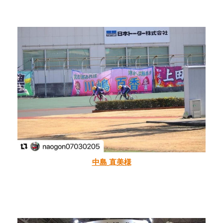
中島 直美様