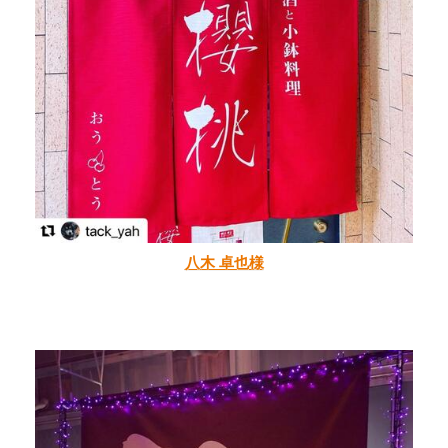
八木 卓也様