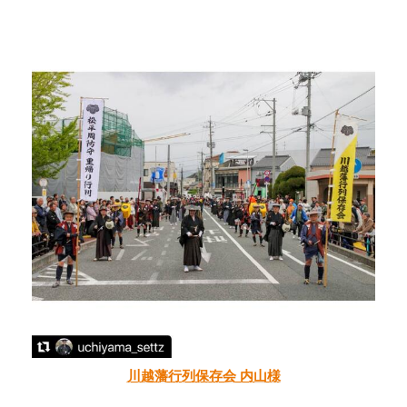
川越藩行列保存会 内山様