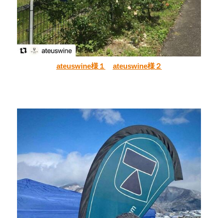
ateuswine様１
ateuswine様２