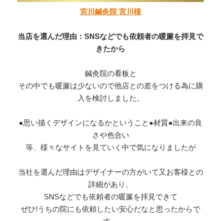
宮川鍼灸院 宮川様
当店を選んだ理由：SNSなどでも依頼者の暖簾を拝見で
きたから
鍼灸院の看板と
その中でも暖簾は少ないので他店との差をつける為に購
入を検討しました。
●思い描くデザインになるかということ●材質●出来の良
さや色合い
等、様々なサイトを見ていく中で気になりましたが
当社を選んだ理由はデザイナーの方がいて又お客様との
詳細があり、
SNSなどでも依頼者の暖簾を拝見できて
ぜひ!うちの院にも依頼したい安心だなと思ったからで