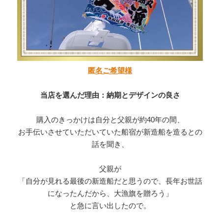
匿名ご希望様
当店を選んだ理由：納期とデザインの良さ
購入のきっかけは自分と父親が約40年の間、
お手伝いさせていただいていた船宿が新造船を造るとの
話を聞き、
父親が
「自分が見れる最後の新造船だと思うので、長年お世話
になったんだから、大漁旗を贈ろう」
と急に言い出したので。