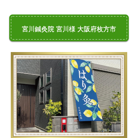
宮川鍼灸院 宮川様 大阪府枚方市