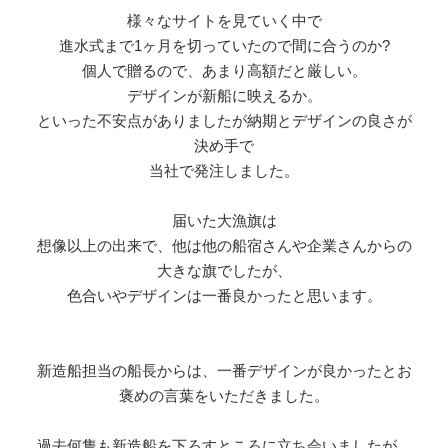
様々なサイトを見ていく中で
進水式まで1ヶ月を切っていたので間に合うのか?
個人で贈るので、あまり高額だと厳しい。
デザインが新船に映えるか。
といった不安点がありましたが納期とデザインの良さが
決め手で
当社で発注しました。
届いた大漁旗は
想像以上の出来で、他は他の船宿さんや企業さんからの
大きな旗でしたが、
色合いやデザインは一番良かったと思います。
新造船担当の船長からは、一番デザインが良かったとお
褒めの言葉をいただきました。
過去何隻も新造船を下ろすところに立ち会いましたが、