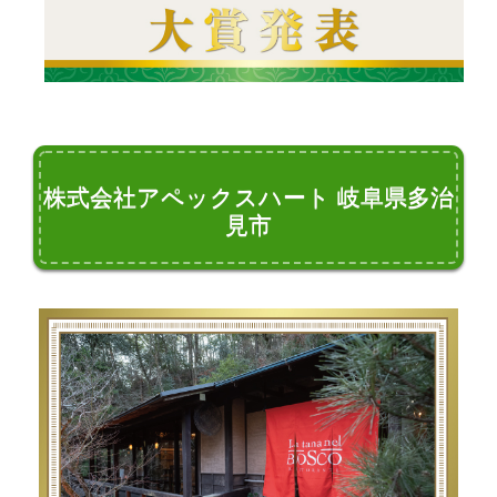
株式会社アペックスハート 岐阜県多治
見市