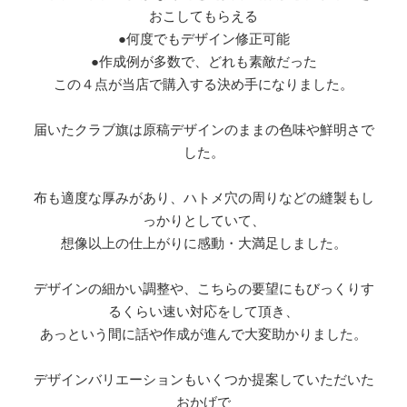
おこしてもらえる
●何度でもデザイン修正可能
●作成例が多数で、どれも素敵だった
この４点が当店で購入する決め手になりました。
届いたクラブ旗は原稿デザインのままの色味や鮮明さで
した。
布も適度な厚みがあり、ハトメ穴の周りなどの縫製もし
っかりとしていて、
想像以上の仕上がりに感動・大満足しました。
デザインの細かい調整や、こちらの要望にもびっくりす
るくらい速い対応をして頂き、
あっという間に話や作成が進んで大変助かりました。
デザインバリエーションもいくつか提案していただいた
おかげで