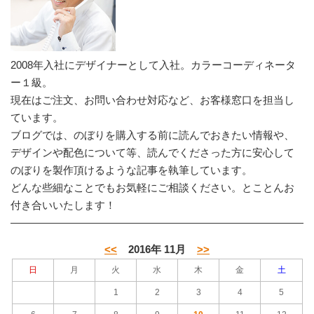
2008年入社にデザイナーとして入社。カラーコーディネータ
ー１級。
現在はご注文、お問い合わせ対応など、お客様窓口を担当し
ています。
ブログでは、のぼりを購入する前に読んでおきたい情報や、
デザインや配色について等、読んでくださった方に安心して
のぼりを製作頂けるような記事を執筆しています。
どんな些細なことでもお気軽にご相談ください。とことんお
付き合いいたします！
<<
2016年 11月
>>
日
月
火
水
木
金
土
1
2
3
4
5