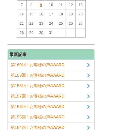
7
8
9
10
11
12
13
14
15
16
17
18
19
20
21
22
23
24
25
26
27
28
29
30
31
最新記事
第160回！お客様の声AWARD
第159回！お客様の声AWARD
第158回！お客様の声AWARD
第157回！お客様の声AWARD
第156回！お客様の声AWARD
第155回！お客様の声AWARD
第154回！お客様の声AWARD