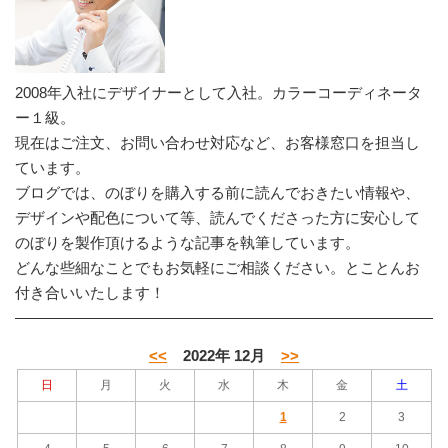
2008年入社にデザイナーとして入社。カラーコーディネータ
ー１級。
現在はご注文、お問い合わせ対応など、お客様窓口を担当し
ています。
ブログでは、のぼりを購入する前に読んでおきたい情報や、
デザインや配色について等、読んでくださった方に安心して
のぼりを製作頂けるような記事を執筆しています。
どんな些細なことでもお気軽にご相談ください。とことんお
付き合いいたします！
<<
2022年 12月
>>
日
月
火
水
木
金
土
1
2
3