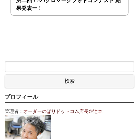
第二回！#ハクロマークフォトコンテスト 結
果発表ー！
検索
プロフィール
管理者：
オーダーのぼりドットコム店長＠辻本