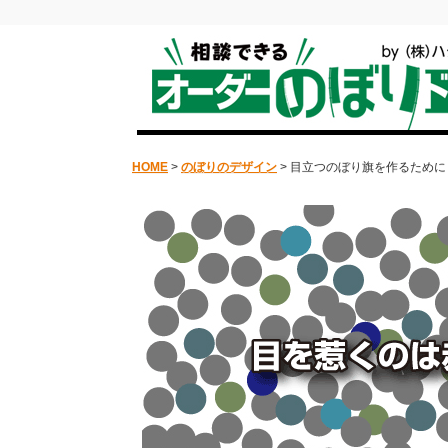
HOME
>
のぼりのデザイン
> 目立つのぼり旗を作るために