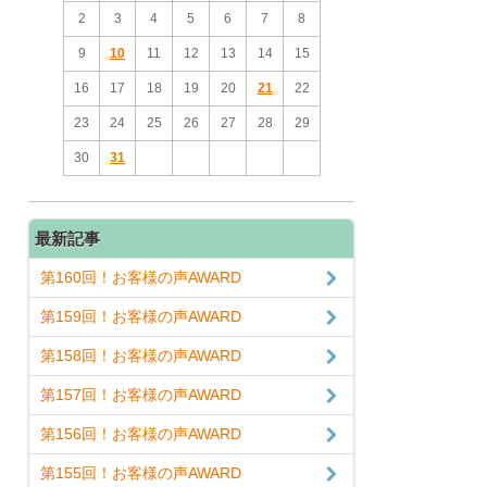
2
3
4
5
6
7
8
9
10
11
12
13
14
15
16
17
18
19
20
21
22
23
24
25
26
27
28
29
30
31
最新記事
第160回！お客様の声AWARD
第159回！お客様の声AWARD
第158回！お客様の声AWARD
第157回！お客様の声AWARD
第156回！お客様の声AWARD
第155回！お客様の声AWARD