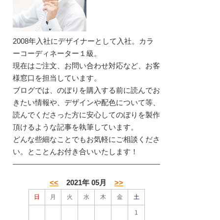
2008年入社にデザイナーとして入社。カラ
ーコーディネーター１級。
現在はご注文、お問い合わせ対応など、お客
様窓口を担当しています。
ブログでは、のぼりを購入する前に読んでお
きたい情報や、デザインや配色について等、
読んでくださった方に安心してのぼりを製作
頂けるような記事を執筆しています。
どんな些細なことでもお気軽にご相談くださ
い。とことんお付き合いいたします！
<<
2021年 05月
>>
日
月
火
水
木
金
土
1